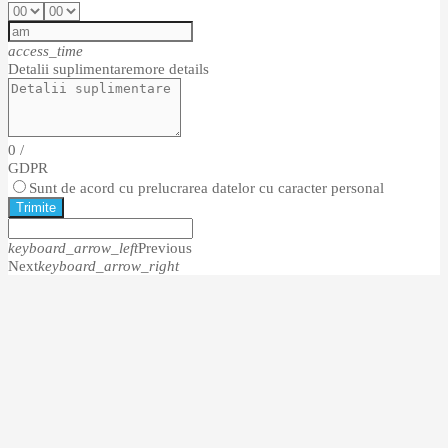
access_time
Detalii suplimentare
more details
0
/
GDPR
Sunt de acord cu prelucrarea datelor cu caracter personal
Trimite
keyboard_arrow_left
Previous
Next
keyboard_arrow_right